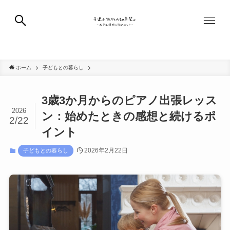
国内旅行
海外旅行
子どもとの暮らし
記事一覧
ホーム
子どもとの暮らし
3歳3か月からのピアノ出張レッス
2026
ン：始めたときの感想と続けるポ
2/22
イント
2026年2月22日
子どもとの暮らし