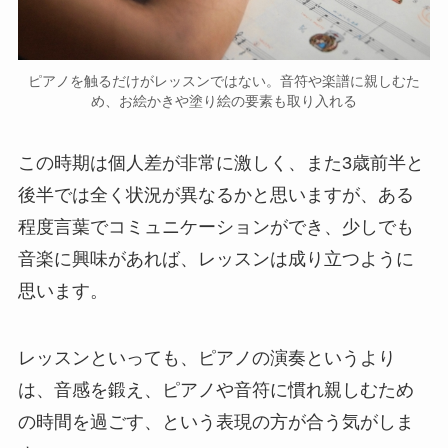
ピアノを触るだけがレッスンではない。音符や楽譜に親しむた
め、お絵かきや塗り絵の要素も取り入れる
この時期は個人差が非常に激しく、また3歳前半と
後半では全く状況が異なるかと思いますが、ある
程度言葉でコミュニケーションができ、少しでも
音楽に興味があれば、レッスンは成り立つように
思います。
レッスンといっても、ピアノの演奏というより
は、音感を鍛え、ピアノや音符に慣れ親しむため
の時間を過ごす、という表現の方が合う気がしま