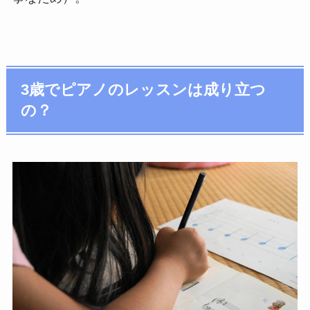
3歳でピアノのレッスンは成り立つ
の？