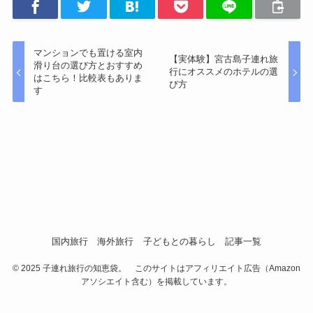
マンションでも置ける室内
【実体験】宮古島子連れ旅
滑り台の選び方とおすすめ
行にオススメのホテルの選
はこちら！比較表もありま
び方
す
国内旅行
海外旅行
子どもとの暮らし
記事一覧
©
2025 子連れ旅行の知恵袋。 このサイトはアフィリエイト広告（Amazon
アソシエイト含む）を掲載しています。