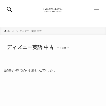
国内旅行
海外旅行
子どもとの暮らし
記事一覧
ホーム
ディズニー英語 中古
ディズニー英語 中古
– tag –
記事が見つかりませんでした。