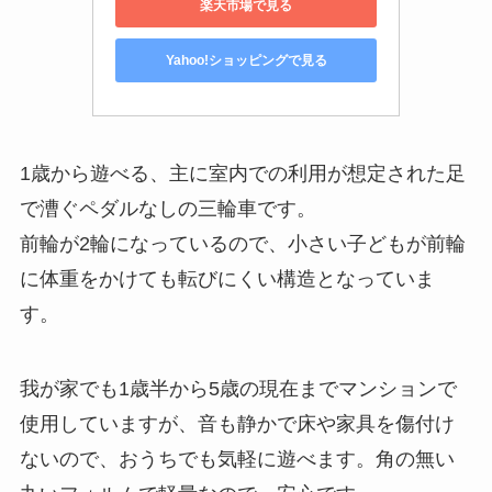
楽天市場で見る
Yahoo!ショッピングで見る
1歳から遊べる、主に室内での利用が想定された足
で漕ぐペダルなしの三輪車です。
前輪が2輪になっているので、小さい子どもが前輪
に体重をかけても転びにくい構造となっていま
す。
我が家でも1歳半から5歳の現在までマンションで
使用していますが、音も静かで床や家具を傷付け
ないので、おうちでも気軽に遊べます。角の無い