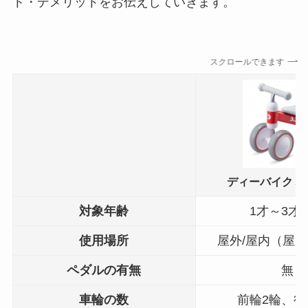
ト・デメリットをお伝えしていきます。
スクロールできます
ディーバイクミ
対象年齢
1才～3才
使用場所
屋外/屋内（屋
ペダルの有無
無
車輪の数
前輪2輪、後