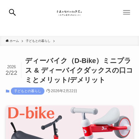
国内旅行
海外旅行
子どもとの暮らし
記事一覧
ホーム
子どもとの暮らし
ディーバイク（D-Bike）ミニプラ
2026
ス & ディーバイクダックスの口コ
2/22
ミとメリット/デメリット
2026年2月22日
子どもとの暮らし