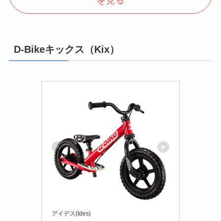
を見る
D-Bikeキックス（Kix）
アイデス(Ides)