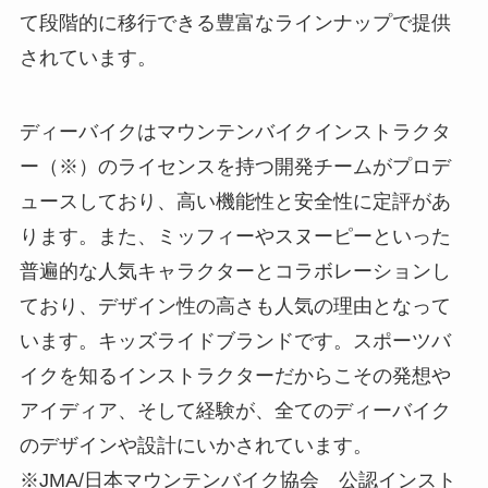
て段階的に移行できる豊富なラインナップで提供
されています。
ディーバイクはマウンテンバイクインストラクタ
ー（※）のライセンスを持つ開発チームがプロデ
ュースしており、高い機能性と安全性に定評があ
ります。また、ミッフィーやスヌーピーといった
普遍的な人気キャラクターとコラボレーションし
ており、デザイン性の高さも人気の理由となって
います。キッズライドブランドです。スポーツバ
イクを知るインストラクターだからこその発想や
アイディア、そして経験が、全てのディーバイク
のデザインや設計にいかされています。
※JMA/日本マウンテンバイク協会 公認インスト